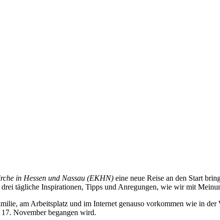
irche in Hessen und Nassau (EKHN)
eine neue Reise an den Start br
drei tägliche Inspirationen, Tipps und Anregungen, wie wir mit Mein
 Familie, am Arbeitsplatz und im Internet genauso vorkommen wie in der 
is 17. November begangen wird.