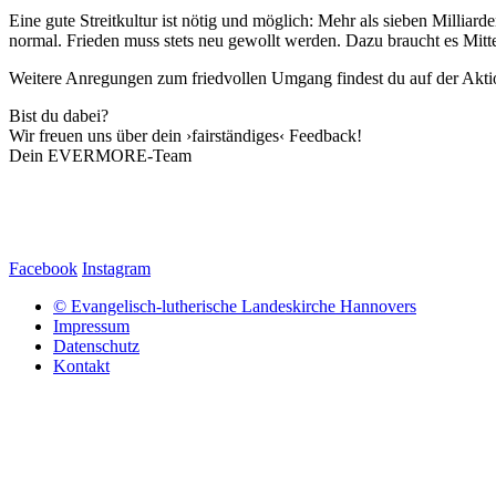
Eine gute Streitkultur ist nötig und möglich: Mehr als sieben Milliard
normal. Frieden muss stets neu gewollt werden. Dazu braucht es Mittel
Weitere Anregungen zum friedvollen Umgang findest du auf der Akti
Bist du dabei?
Wir freuen uns über dein ›fairständiges‹ Feedback!
Dein EVERMORE-Team
Facebook
Instagram
© Evangelisch-lutherische Landeskirche Hannovers
Impressum
Datenschutz
Kontakt