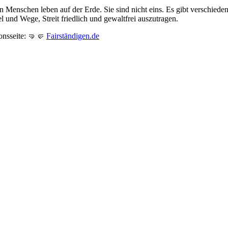
en Menschen leben auf der Erde. Sie sind nicht eins. Es gibt verschiede
 und Wege, Streit friedlich und gewaltfrei auszutragen.
onsseite: 🤜🤛
Fairständigen.de