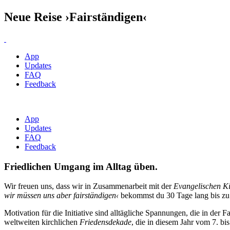
Neue Reise ›Fairständigen‹
App
Updates
FAQ
Feedback
App
Updates
FAQ
Feedback
Friedlichen Umgang im Alltag üben.
Wir freuen uns, dass wir in Zusammenarbeit mit der
Evangelischen K
wir müssen uns aber fairständigen‹
bekommst du 30 Tage lang bis zu 
Motivation für die Initiative sind alltägliche Spannungen, die in der
weltweiten kirchlichen
Friedensdekade
, die in diesem Jahr vom 7. b